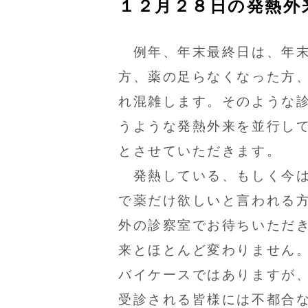
１２月２８日の発熱外
例年、年末最終日は、年末
方、薬の足らなくなった方
れ混雑します。そのような
うような発熱外来を並行し
とさせていただきます。
発熱している、もしく今は
で薬だけ欲しいと言われる
外の診察室でお待ちいただ
来とほとんど変わりません
バイケースではありますが
受診される皆様には不都合