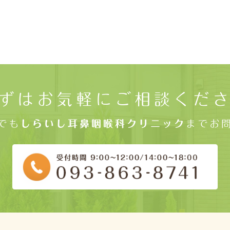
ずはお気軽にご相談くだ
でも
しらいし耳鼻咽喉科クリニック
までお