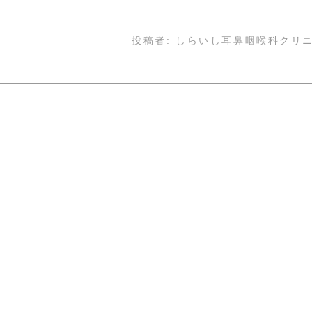
投稿者:
しらいし耳鼻咽喉科クリ