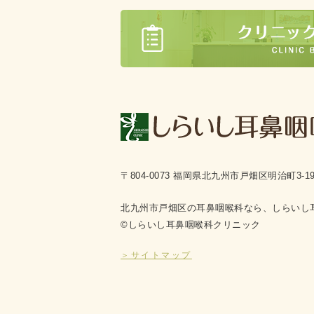
〒804-0073 福岡県北九州市戸畑区明治町3-1
北九州市戸畑区の耳鼻咽喉科なら、しらいし
©しらいし耳鼻咽喉科クリニック
＞サイトマップ