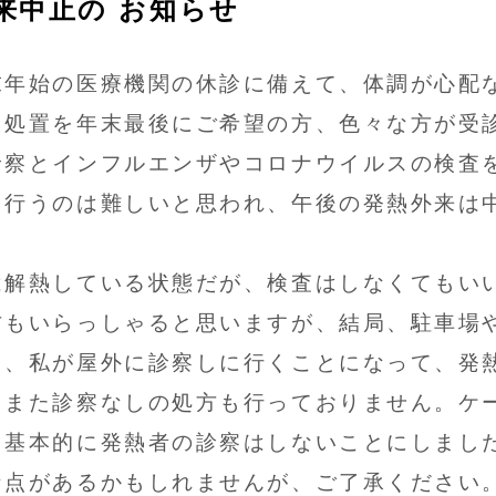
来中止の お知らせ
年始の医療機関の休診に備えて、体調が心配
、処置を年末最後にご希望の方、色々な方が受
診察とインフルエンザやコロナウイルスの検査
て行うのは難しいと思われ、午後の発熱外来は
解熱している状態だが、検査はしなくてもい
方もいらっしゃると思いますが、結局、駐車場
き、私が屋外に診察しに行くことになって、発
。また診察なしの処方も行っておりません。ケ
、基本的に発熱者の診察はしないことにしまし
な点があるかもしれませんが、ご了承ください