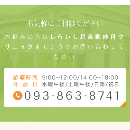
お気軽にご相談ください
お悩みの方は
しらいし耳鼻咽喉科ク
リニック
までどうぞお問い合わせく
ださい