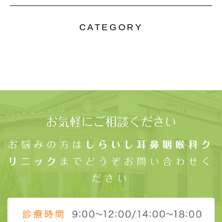
CATEGORY
お気軽にご相談ください
お悩みの方は
しらいし耳鼻咽喉科ク
リニック
までどうぞお問い合わせく
ださい