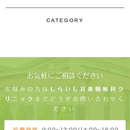
CATEGORY
お気軽にご相談ください
お悩みの方は
しらいし耳鼻咽喉科ク
リニック
までどうぞお問い合わせく
ださい