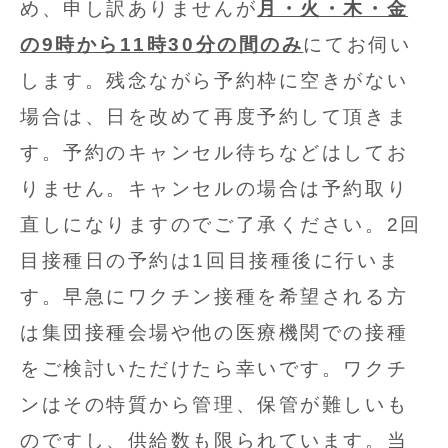
め、申し訳ありませんが
月・火・木・金
の9時から11時30分の間のみ
にてお伺い
します。残念ながら予約枠に空きがない
場合は、日を改めて再度予約して頂きま
す。予約のキャンセル待ちなどはしてお
りません。キャンセルの場合は予約取り
直しになりますのでご了承ください。2回
目接種日の予約は1回目接種後に行いま
す。早急にワクチン接種を希望される方
は集団接種会場や他の医療機関での接種
をご検討いただけたら幸いです。ワクチ
ンはその特質から管理、保管が難しいも
のですし、供給数も限られています。当