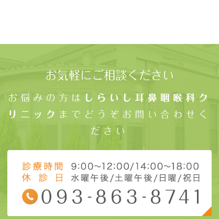
お気軽にご相談ください
お悩みの方は
しらいし耳鼻咽喉科ク
リニック
までどうぞお問い合わせく
ださい