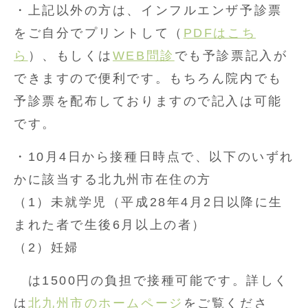
・上記以外の方は、インフルエンザ予診票
をご自分でプリントして（
PDFはこち
ら
）、もしくは
WEB問診
でも予診票記入が
できますので便利です。もちろん院内でも
予診票を配布しておりますので記入は可能
です。
・10月4日から接種日時点で、以下のいずれ
かに該当する北九州市在住の方
（1）未就学児（平成28年4月2日以降に生
まれた者で生後6月以上の者）
（2）妊婦
は1500円の負担で接種可能です。詳しく
は
北九州市のホームページ
をご覧くださ