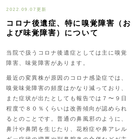
2022.09.07更新
コロナ後遺症、特に嗅覚障害（お
よび味覚障害）について
当院で扱うコロナ後遺症としては主に嗅覚
障害、味覚障害があります。
最近の変異株が原因のコロナ感染症では、
嗅覚味覚障害の頻度はかなり減っており、
また症状が出たとしても報告では７〜９日
程度で８０％くらいは改善傾向が認められ
るとのことです。普通の鼻風邪のように、
鼻汁や鼻閉を生じたり、花粉症や鼻アレル