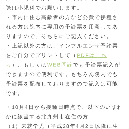
際は小児科でお願いします。
・市内に住む高齢者の方など公費で接種さ
れる方は院内に専用の予診票を用意してあ
りますので、そちらにご記入ください。
・上記以外の方は、インフルエンザ予診票
をご自分でプリントして（
PDFはこち
ら
）、もしくは
WEB問診
でも予診票記入が
できますので便利です。もちろん院内でも
予診票を配布しておりますので記入は可能
です。
・10月4日から接種日時点で、以下のいずれ
かに該当する北九州市在住の方
（1）未就学児（平成28年4月2日以降に生