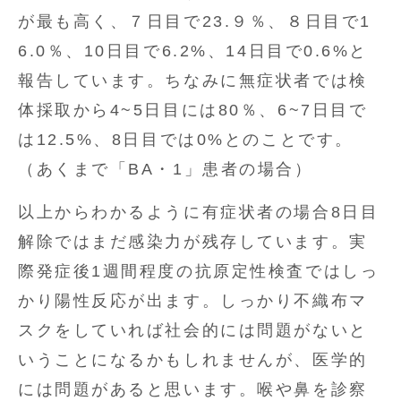
が最も高く、７日目で23.９％、８日目で1
6.0％、10日目で6.2%、14日目で0.6%と
報告しています。ちなみに無症状者では検
体採取から4~5日目には80％、6~7日目で
は12.5%、8日目では0%とのことです。
（あくまで「BA・1」患者の場合）
以上からわかるように有症状者の場合8日目
解除ではまだ感染力が残存しています。実
際発症後1週間程度の抗原定性検査ではしっ
かり陽性反応が出ます。しっかり不織布マ
スクをしていれば社会的には問題がないと
いうことになるかもしれませんが、医学的
には問題があると思います。喉や鼻を診察