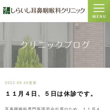
クリニックブログ
2022.09.30更新
１１月４日、５日は休診です。
耳鼻咽喉科専門医講習会出席のため、１１月４