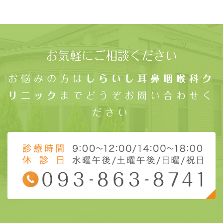
お気軽にご相談ください
お悩みの方は
しらいし耳鼻咽喉科ク
リニック
までどうぞお問い合わせく
ださい