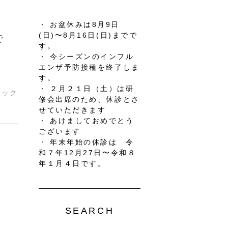
お盆休みは8月9日
(日)〜8月16日(日)までで
で
す。
今シーズンのインフル
エンザ予防接種を終了しま
す。
２月２１日（土）は研
ニック
修会出席のため、休診とさ
せていただきます
あけましておめでとう
ございます
年末年始の休診は 令
和７年12月27日〜令和８
年１月４日です。
SEARCH