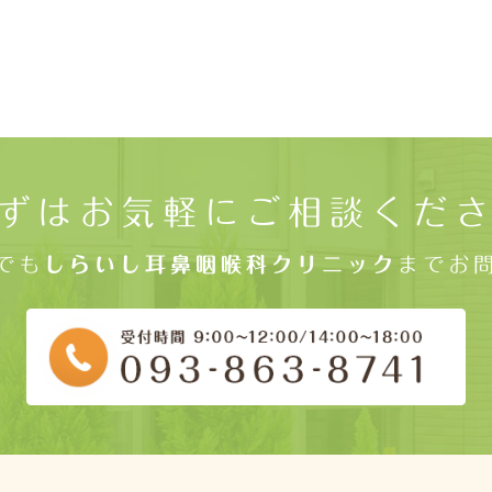
ずはお気軽にご相談くだ
でも
しらいし耳鼻咽喉科クリニック
までお