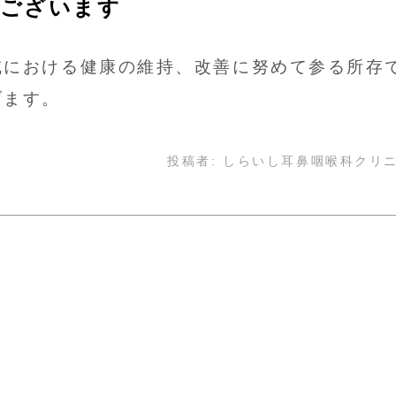
ございます
域における健康の維持、改善に努めて参る所存
げます。
投稿者:
しらいし耳鼻咽喉科クリ