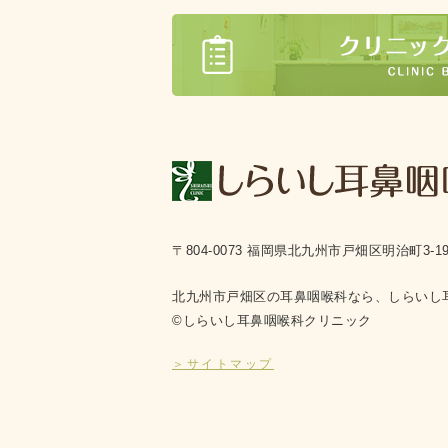
〒804-0073 福岡県北九州市戸畑区明治町3-1
北九州市戸畑区の耳鼻咽喉科なら、しらいし
©しらいし耳鼻咽喉科クリニック
＞サイトマップ