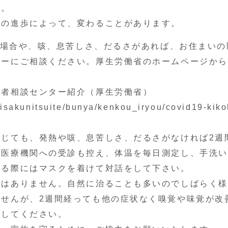
す。
の進歩によって、変わることがあります。
続く場合や、咳、息苦しさ、だるさがあれば、お住まいの
ターにご相談ください。厚生労働省のホームページから
触者相談センター紹介（厚生労働省）
eisakunitsuite/bunya/kenkou_iryou/covid19-kik
じても、発熱や咳、息苦しさ、だるさがなければ2週
。医療機関への受診も控え、体温を毎日測定し、手洗い
する際にはマスクを着けて対話をして下さい。
要はありません。自然に治ることも多いのでしばらく様
せんが、2週間経っても他の症状なく嗅覚や味覚が改
診してください。