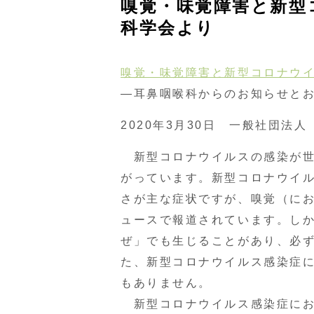
嗅覚・味覚障害と新型
科学会より
嗅覚・味覚障害と新型コロナウ
―耳鼻咽喉科からのお知らせと
2020年3月30日 一般社団法
新型コロナウイルスの感染が世
がっています。新型コロナウイ
さが主な症状ですが、嗅覚（に
ュースで報道されています。し
ぜ」でも生じることがあり、必
た、新型コロナウイルス感染症
もありません。
新型コロナウイルス感染症にお