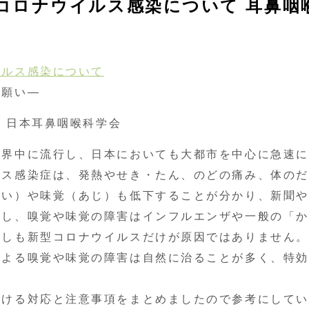
コロナウイルス感染について 耳鼻咽
イルス感染について
お願い―
人 日本耳鼻咽喉科学会
界中に流行し、日本においても大都市を中心に急速に
ルス感染症は、発熱やせき・たん、のどの痛み、体のだ
おい）や味覚（あじ）も低下することが分かり、新聞や
かし、嗅覚や味覚の障害はインフルエンザや一般の「か
ずしも新型コロナウイルスだけが原因ではありません。
による嗅覚や味覚の障害は自然に治ることが多く、特効
ける対応と注意事項をまとめましたので参考にしてい