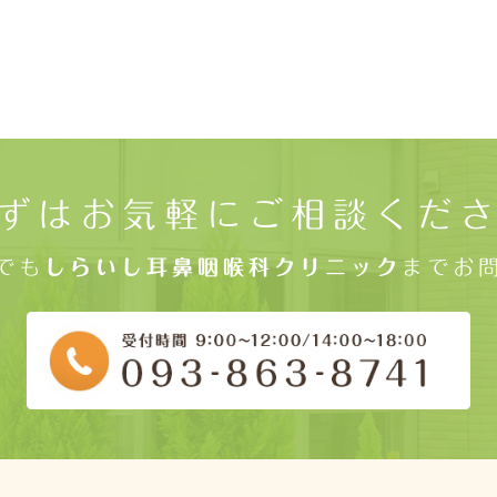
ずはお気軽にご相談くだ
でも
しらいし耳鼻咽喉科クリニック
までお