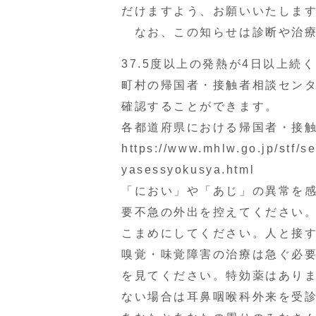
だけますよう、お願いいたしま
なお、この知らせは診断や治療
37.5度以上の発熱が4日以上
町村の帰国者・接触者相談セン
確認することができます。
各都道府県における帰国者・接
https://www.mhlw.go.jp/stf/s
yasessyokusya.html
「におい」や「あじ」の異常を感
要不急の外出を控えてください
こまめにしてください。人と接
嗅覚・味覚障害の治療は急ぐ必
を見てください。特効薬はありま
ない場合は耳鼻咽喉科外来を受