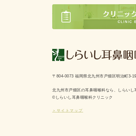
〒804-0073 福岡県北九州市戸畑区明治町3-1
北九州市戸畑区の耳鼻咽喉科なら、しらいし
©しらいし耳鼻咽喉科クリニック
＞サイトマップ