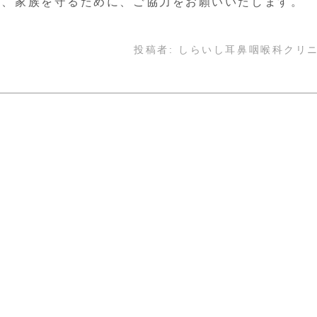
ん、家族を守るために、ご協力をお願いいたします。
投稿者:
しらいし耳鼻咽喉科クリ