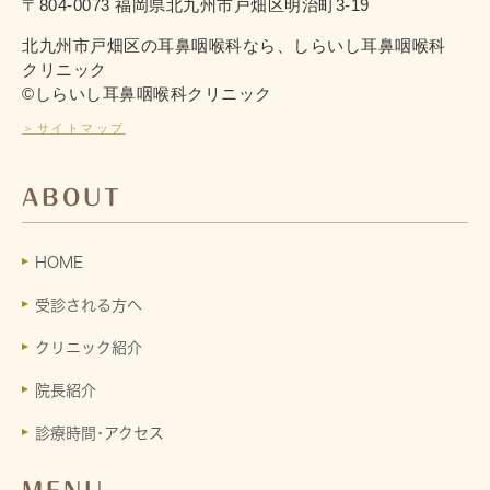
〒804-0073 福岡県北九州市戸畑区明治町3-19
北九州市戸畑区の耳鼻咽喉科なら、しらいし耳鼻咽喉科
クリニック
©しらいし耳鼻咽喉科クリニック
＞サイトマップ
ABOUT
HOME
受診される方へ
クリニック紹介
院長紹介
診療時間･アクセス
MENU