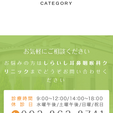
CATEGORY
お気軽にご相談ください
お悩みの方は
しらいし耳鼻咽喉科ク
リニック
までどうぞお問い合わせく
ださい